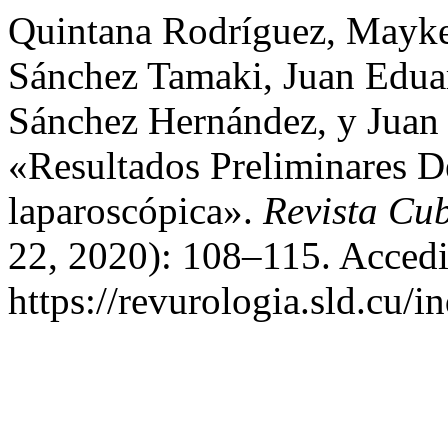
Quintana Rodríguez, Mayke
Sánchez Tamaki, Juan Edua
Sánchez Hernández, y Juan 
«Resultados Preliminares D
laparoscópica».
Revista Cu
22, 2020): 108–115. Accedi
https://revurologia.sld.cu/i