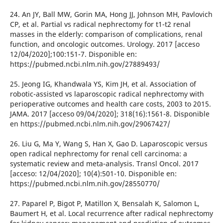
24. An JY, Ball MW, Gorin MA, Hong JJ, Johnson MH, Pavlovich
CP, et al. Partial vs radical nephrectomy for t1-t2 renal
masses in the elderly: comparison of complications, renal
function, and oncologic outcomes. Urology. 2017 [acceso
12/04/2020];100:151-7. Disponible en:
https://pubmed.ncbi.nlm.nih.gov/27889493/
25. Jeong IG, Khandwala YS, Kim JH, et al. Association of
robotic-assisted vs laparoscopic radical nephrectomy with
perioperative outcomes and health care costs, 2003 to 2015.
JAMA. 2017 [acceso 09/04/2020]; 318(16):1561-8. Disponible
en https://pubmed.ncbi.nlm.nih.gov/29067427/
26. Liu G, Ma Y, Wang S, Han X, Gao D. Laparoscopic versus
open radical nephrectomy for renal cell carcinoma: a
systematic review and meta-analysis. Transl Oncol. 2017
[acceso: 12/04/2020]; 10(4):501-10. Disponible en:
https://pubmed.ncbi.nlm.nih.gov/28550770/
27. Paparel P, Bigot P, Matillon X, Bensalah K, Salomon L,
Baumert H, et al. Local recurrence after radical nephrectomy