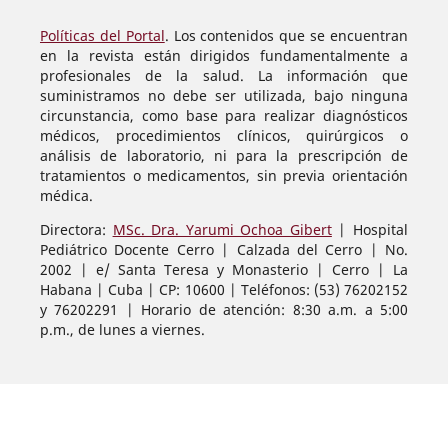
Políticas del Portal
. Los contenidos que se encuentran
en la revista están dirigidos fundamentalmente a
profesionales de la salud. La información que
suministramos no debe ser utilizada, bajo ninguna
circunstancia, como base para realizar diagnósticos
médicos, procedimientos clínicos, quirúrgicos o
análisis de laboratorio, ni para la prescripción de
tratamientos o medicamentos, sin previa orientación
médica.
Directora:
MSc. Dra. Yarumi Ochoa Gibert
| Hospital
Pediátrico Docente Cerro | Calzada del Cerro | No.
2002 | e/ Santa Teresa y Monasterio | Cerro | La
Habana | Cuba | CP: 10600 | Teléfonos: (53) 76202152
y 76202291 | Horario de atención: 8:30 a.m. a 5:00
p.m., de lunes a viernes.