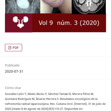
PDF
Publicado
2020-07-31
Cómo citar
González León T, Albelo Abreu Y, Sánchez Tamaki R, Morera Pérez M,
Quintana Rodríguez M, Álvarez Herrera S. Resultados oncológicos de la
nefrectomía radical laparoscópica. Rev. Cubana Urol. [Internet]. 31 de julio de
2020 [citado 8 de agosto de 2026];9(3):116-27. Disponible en: