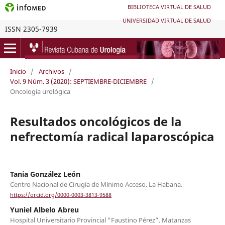
BIBLIOTECA VIRTUAL DE SALUD
UNIVERSIDAD VIRTUAL DE SALUD
ISSN 2305-7939
Inicio
/
Archivos
/
Vol. 9 Núm. 3 (2020): SEPTIEMBRE-DICIEMBRE
/
Oncología urológica
Resultados oncológicos de la
nefrectomía radical laparoscópica
Tania González León
Centro Nacional de Cirugía de Mínimo Acceso. La Habana.
https://orcid.org/0000-0003-3813-9588
Yuniel Albelo Abreu
Hospital Universitario Provincial “Faustino Pérez”. Matanzas