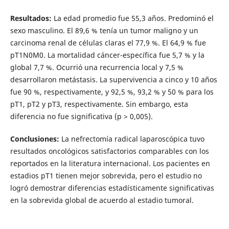
Resultados:
La edad promedio fue 55,3 años. Predominó el
sexo masculino. El 89,6 % tenía un tumor maligno y un
carcinoma renal de células claras el 77,9 %. El 64,9 % fue
pT1N0M0. La mortalidad cáncer-específica fue 5,7 % y la
global 7,7 %. Ocurrió una recurrencia local y 7,5 %
desarrollaron metástasis. La supervivencia a cinco y 10 años
fue 90 %, respectivamente, y 92,5 %, 93,2 % y 50 % para los
pT1, pT2 y pT3, respectivamente. Sin embargo, esta
diferencia no fue significativa (p > 0,005).
Conclusiones:
La nefrectomía radical laparoscópica tuvo
resultados oncológicos satisfactorios comparables con los
reportados en la literatura internacional. Los pacientes en
estadios pT1 tienen mejor sobrevida, pero el estudio no
logró demostrar diferencias estadísticamente significativas
en la sobrevida global de acuerdo al estadio tumoral.