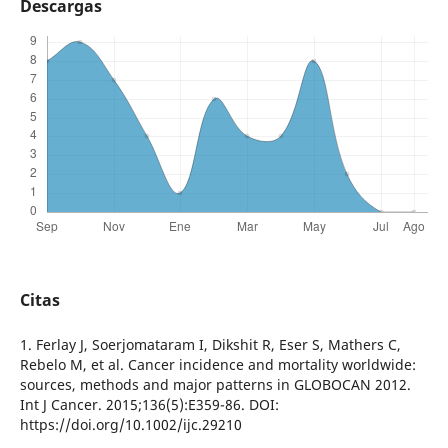
Descargas
Citas
1. Ferlay J, Soerjomataram I, Dikshit R, Eser S, Mathers C,
Rebelo M, et al. Cancer incidence and mortality worldwide:
sources, methods and major patterns in GLOBOCAN 2012.
Int J Cancer. 2015;136(5):E359-86. DOI:
https://doi.org/10.1002/ijc.29210